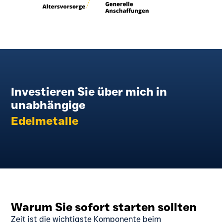
Investieren Sie über mich in
unabhängige
Edelmetalle
Offene Investmentfonds
Vermögensverwaltungen
ETF'S
Warum Sie sofort starten sollten
Zeit ist die wichtigste Komponente beim