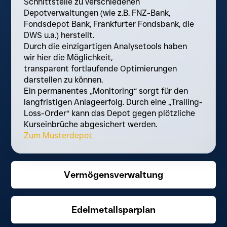
Schnittstelle zu verschiedenen
Depotverwaltungen (wie z.B. FNZ-Bank,
Fondsdepot Bank, Frankfurter Fondsbank, die
DWS u.a.) herstellt.
Durch die einzigartigen Analysetools haben
wir hier die Möglichkeit,
transparent fortlaufende Optimierungen
darstellen zu können.
Ein permanentes „Monitoring“ sorgt für den
langfristigen Anlageerfolg. Durch eine „Trailing-
Loss-Order“ kann das Depot gegen plötzliche
Kurseinbrüche abgesichert werden.
Zum Musterdepot
Vermögensverwaltung
Edelmetallsparplan